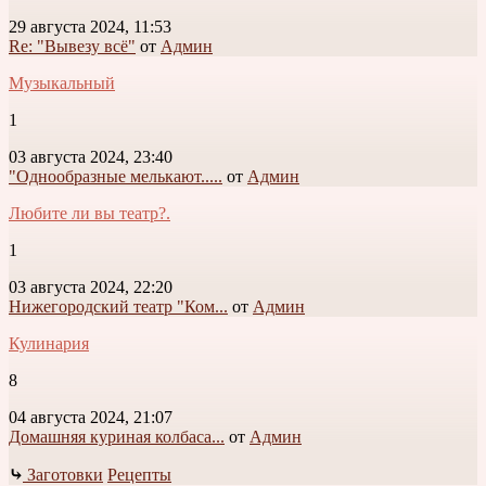
29 августа 2024, 11:53
Re: "Вывезу всё"
от
Админ
Музыкальный
1
03 августа 2024, 23:40
"Однообразные мелькают.....
от
Админ
Любите ли вы театр?.
1
03 августа 2024, 22:20
Нижегородский театр "Ком...
от
Админ
Кулинария
8
04 августа 2024, 21:07
Домашняя куриная колбаса...
от
Админ
⤷
Заготовки
Рецепты