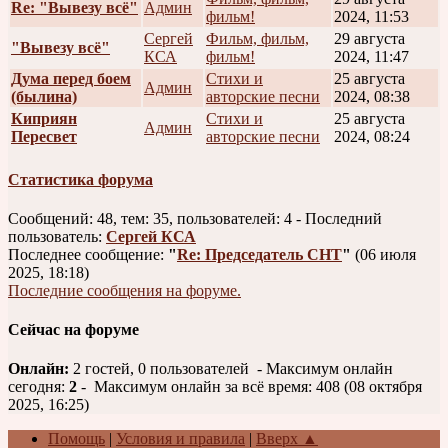
Re: "Вывезу всё"
Админ
фильм!
2024, 11:53
Сергей
Фильм, фильм,
29 августа
"Вывезу всё"
КСА
фильм!
2024, 11:47
Дума перед боем
Стихи и
25 августа
Админ
(былина)
авторские песни
2024, 08:38
Киприян
Стихи и
25 августа
Админ
Пересвет
авторские песни
2024, 08:24
Статистика форума
Сообщений: 48, тем: 35, пользователей: 4 - Последний
пользователь:
Сергей КСА
Последнее сообщение:
"
Re: Председатель СНТ
"
(06 июля
2025, 18:18)
Последние сообщения на форуме.
Сейчас на форуме
Онлайн:
2 гостей, 0 пользователей - Максимум онлайн
сегодня:
2
- Максимум онлайн за всё время: 408 (08 октября
2025, 16:25)
Помощь
|
Условия и правила
|
Вверх ▲