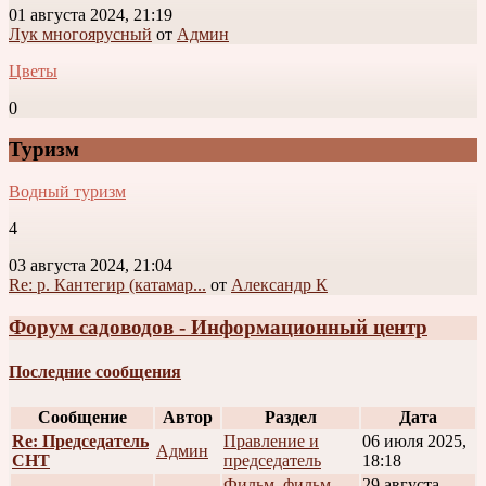
01 августа 2024, 21:19
Лук многоярусный
от
Админ
Цветы
0
Туризм
Водный туризм
4
03 августа 2024, 21:04
Re: р. Кантегир (катамар...
от
Александр К
Форум садоводов - Информационный центр
Последние сообщения
Сообщение
Автор
Раздел
Дата
Re: Председатель
Правление и
06 июля 2025,
Админ
СНТ
председатель
18:18
Фильм, фильм,
29 августа