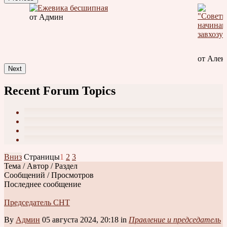
от Александр К
дмин
Next
Recent Forum Topics
Вниз
Страницы
1
2
3
Тема / Автор / Раздел
Сообщений / Просмотров
Последнее сообщение
Председатель СНТ
By
Админ
05 августа 2024, 20:18 in
Правление и председатель