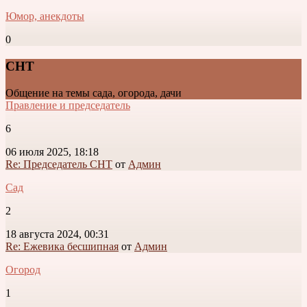
Юмор, анекдоты
0
СНТ
Общение на темы сада, огорода, дачи
Правление и председатель
6
06 июля 2025, 18:18
Re: Председатель СНТ
от
Админ
Сад
2
18 августа 2024, 00:31
Re: Ежевика бесшипная
от
Админ
Огород
1