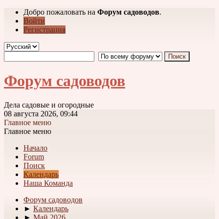
Добро пожаловать на
Форум садоводов
.
Войти
Регистрация
Форум садоводов
Дела садовые и огородные
08 августа 2026, 09:44
Главное меню
Главное меню
Начало
Forum
Поиск
Календарь
Наша Команда
Форум садоводов
►
Календарь
►
Май 2026