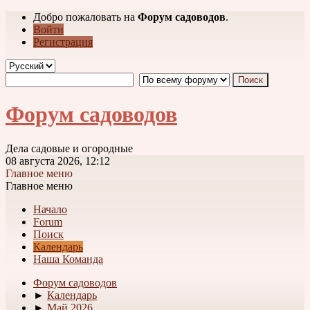
Добро пожаловать на
Форум садоводов
.
Войти
Регистрация
Форум садоводов
Дела садовые и огородные
08 августа 2026, 12:12
Главное меню
Главное меню
Начало
Forum
Поиск
Календарь
Наша Команда
Форум садоводов
►
Календарь
►
Май 2026