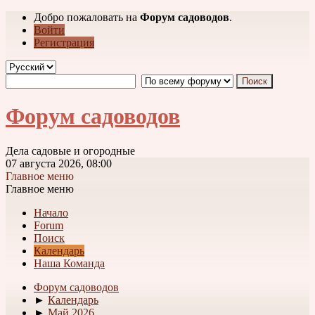
Добро пожаловать на
Форум садоводов
.
Войти
Регистрация
Форум садоводов
Дела садовые и огородные
07 августа 2026, 08:00
Главное меню
Главное меню
Начало
Forum
Поиск
Календарь
Наша Команда
Форум садоводов
►
Календарь
►
Май 2026