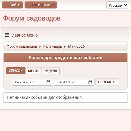
Войти
Регистрация
Форум садоводов
Главное меню
Форум садоводов
Календарь
Май 2026
►
►
Календарь предстоящих событий
СПИСОК
МЕСЯЦ
НЕДЕЛЯ
Нет никаких событий для отображения.