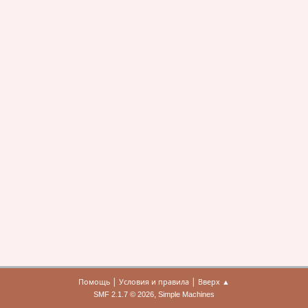
|
|
Помощь
Условия и правила
Вверх ▲
,
SMF 2.1.7 © 2026
Simple Machines