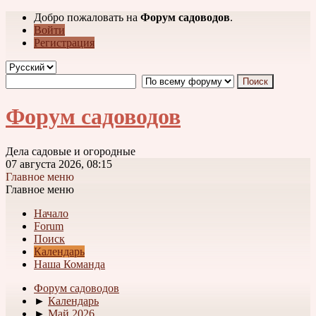
Добро пожаловать на
Форум садоводов
.
Войти
Регистрация
Форум садоводов
Дела садовые и огородные
07 августа 2026, 08:15
Главное меню
Главное меню
Начало
Forum
Поиск
Календарь
Наша Команда
Форум садоводов
►
Календарь
►
Май 2026