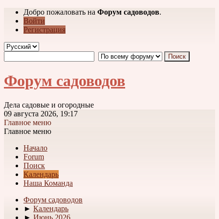
Добро пожаловать на
Форум садоводов
.
Войти
Регистрация
Форум садоводов
Дела садовые и огородные
09 августа 2026, 19:17
Главное меню
Главное меню
Начало
Forum
Поиск
Календарь
Наша Команда
Форум садоводов
►
Календарь
►
Июнь 2026