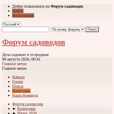
Добро пожаловать на
Форум садоводов
.
Войти
Регистрация
Форум садоводов
Дела садовые и огородные
09 августа 2026, 00:41
Главное меню
Главное меню
Начало
Forum
Поиск
Календарь
Наша Команда
Форум садоводов
►
Календарь
►
Июнь 2026