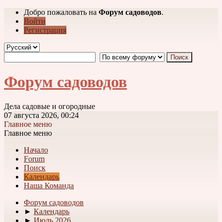
Добро пожаловать на
Форум садоводов
.
Войти
Регистрация
Форум садоводов
Дела садовые и огородные
07 августа 2026, 00:24
Главное меню
Главное меню
Начало
Forum
Поиск
Календарь
Наша Команда
Форум садоводов
►
Календарь
►
Июль 2026