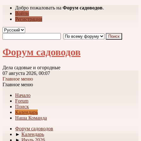
Добро пожаловать на
Форум садоводов
.
Войти
Регистрация
Форум садоводов
Дела садовые и огородные
07 августа 2026, 00:07
Главное меню
Главное меню
Начало
Forum
Поиск
Календарь
Наша Команда
Форум садоводов
►
Календарь
►
Июль 2026