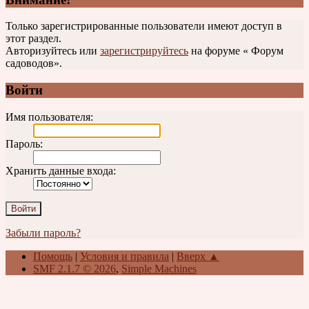
Только зарегистрированные пользователи имеют доступ в
этот раздел.
Авторизуйтесь или
зарегистрируйтесь
на форуме « Форум
садоводов».
Войти
Имя пользователя:
Пароль:
Хранить данные входа:
Забыли пароль?
Помощь
|
Условия и правила
|
Вверх ▲
SMF 2.1.7 © 2026
,
Simple Machines