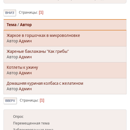
Страницы
1
ВНИЗ
Тема
/
Автор
Жаркое в горшочках в микроволновке
Автор
Админ
Жареные баклажаны "Как грибы"
Автор
Админ
Котлеты к ужину
Автор
Админ
Домашняя куриная колбаса с желатином
Автор
Админ
Страницы
1
ВВЕРХ
Опрос
Перемещенная тема
Заблокированная тема