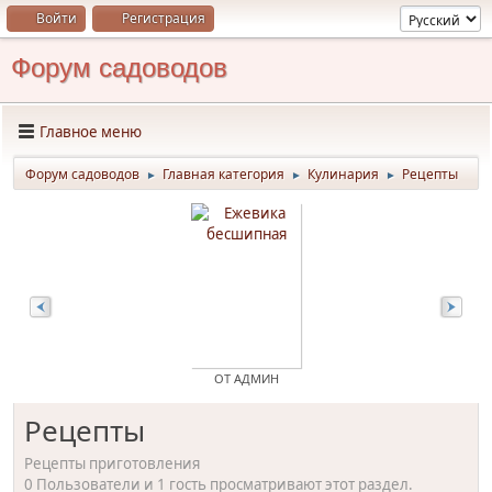
Войти
Регистрация
Форум садоводов
Главное меню
Форум садоводов
Главная категория
Кулинария
Рецепты
►
►
►
ОТ АДМИН
ОТ
Рецепты
Рецепты приготовления
0 Пользователи и 1 гость просматривают этот раздел.