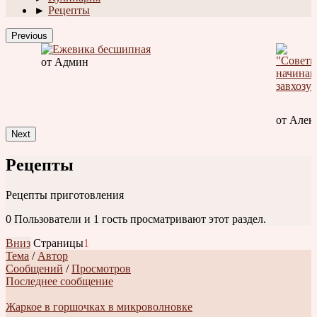
►
Рецепты
Previous
от Админ
от Алек
Next
Рецепты
Рецепты приготовления
0 Пользователи и 1 гость просматривают этот раздел.
Вниз
Страницы
1
Тема
/
Автор
Сообщений
/
Просмотров
Последнее сообщение
Жаркое в горшочках в микроволновке