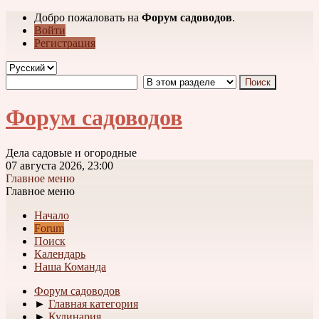
Добро пожаловать на
Форум садоводов
.
Войти
Регистрация
Форум садоводов
Дела садовые и огородные
07 августа 2026, 23:00
Главное меню
Главное меню
Начало
Forum
Поиск
Календарь
Наша Команда
Форум садоводов
►
Главная категория
►
Кулинария