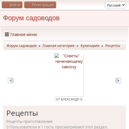
Войти
Регистрация
Форум садоводов
Главное меню
Форум садоводов
Главная категория
Кулинария
Рецепты
►
►
►
Н
ОТ АЛЕКСАНДР К
Рецепты
Рецепты приготовления
0 Пользователи и 1 гость просматривают этот раздел.