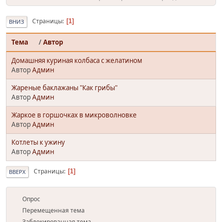
Страницы
1
ВНИЗ
Тема
/
Автор
Домашняя куриная колбаса с желатином
Автор
Админ
Жареные баклажаны "Как грибы"
Автор
Админ
Жаркое в горшочках в микроволновке
Автор
Админ
Котлеты к ужину
Автор
Админ
Страницы
1
ВВЕРХ
Опрос
Перемещенная тема
Заблокированная тема