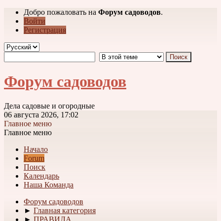
Добро пожаловать на
Форум садоводов
.
Войти
Регистрация
Форум садоводов
Дела садовые и огородные
06 августа 2026, 17:02
Главное меню
Главное меню
Начало
Forum
Поиск
Календарь
Наша Команда
Форум садоводов
►
Главная категория
►
ПРАВИЛА