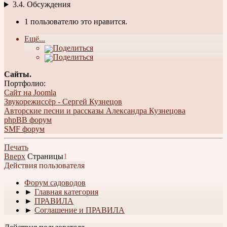
3.4. Обсуждения
1 пользователю это нравится.
Ещё...
Поделиться
Поделиться
Сайты.
Портфолио:
Сайт на Joomla
Звукорежиссёр - Сергей Кузнецов
Авторские песни и рассказы Александра Кузнецова
phpBB форум
SMF форум
Печать
Вверх
Страницы
1
Действия пользователя
Форум садоводов
►
Главная категория
►
ПРАВИЛА
►
Соглашение и ПРАВИЛА