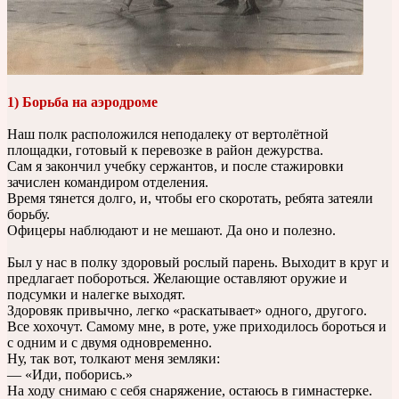
1) Борьба на аэродроме
Наш полк расположился неподалеку от вертолётной
площадки, готовый к перевозке в район дежурства.
Сам я закончил учебку сержантов, и после стажировки
зачислен командиром отделения.
Время тянется долго, и, чтобы его скоротать, ребята затеяли
борьбу.
Офицеры наблюдают и не мешают. Да оно и полезно.
Был у нас в полку здоровый рослый парень. Выходит в круг и
предлагает побороться. Желающие оставляют оружие и
подсумки и налегке выходят.
Здоровяк привычно, легко «раскатывает» одного, другого.
Все хохочут. Самому мне, в роте, уже приходилось бороться и
с одним и с двумя одновременно.
Ну, так вот, толкают меня земляки:
— «Иди, поборись.»
На ходу снимаю с себя снаряжение, остаюсь в гимнастерке.