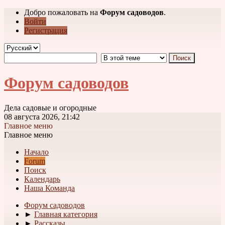
Добро пожаловать на
Форум садоводов
.
Войти
Регистрация
Форум садоводов
Дела садовые и огородные
08 августа 2026, 21:42
Главное меню
Главное меню
Начало
Forum
Поиск
Календарь
Наша Команда
Форум садоводов
►
Главная категория
►
Рассказы