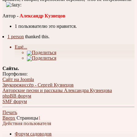
Автор -
Александр Кузнецов
1 пользователю это нравится.
1 person
thanked this.
Ещё...
Поделиться
Поделиться
Сайты.
Портфолио:
Сайт на Joomla
Звукорежиссёр - Сергей Кузнецов
Авторские песни и рассказы Александра Кузнецова
phpBB форум
SMF форум
Печать
Вверх
Страницы
1
Действия пользователя
Форум садоводов