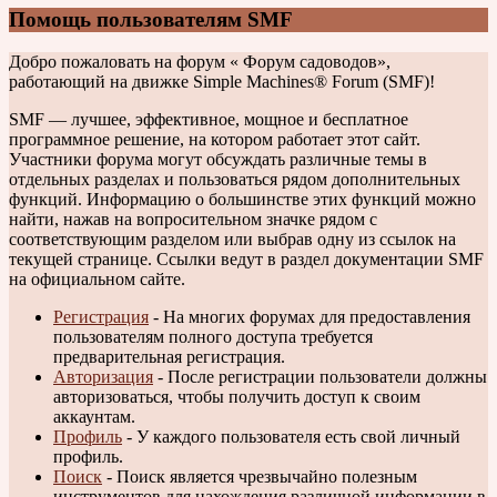
Помощь пользователям SMF
Добро пожаловать на форум « Форум садоводов»,
работающий на движке Simple Machines® Forum (SMF)!
SMF — лучшее, эффективное, мощное и бесплатное
программное решение, на котором работает этот сайт.
Участники форума могут обсуждать различные темы в
отдельных разделах и пользоваться рядом дополнительных
функций. Информацию о большинстве этих функций можно
найти, нажав на вопросительном значке рядом с
соответствующим разделом или выбрав одну из ссылок на
текущей странице. Ссылки ведут в раздел документации SMF
на официальном сайте.
Регистрация
- На многих форумах для предоставления
пользователям полного доступа требуется
предварительная регистрация.
Авторизация
- После регистрации пользователи должны
авторизоваться, чтобы получить доступ к своим
аккаунтам.
Профиль
- У каждого пользователя есть свой личный
профиль.
Поиск
- Поиск является чрезвычайно полезным
инструментов для нахождения различной информации в