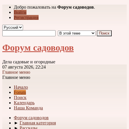
Добро пожаловать на
Форум садоводов
.
Войти
Регистрация
Форум садоводов
Дела садовые и огородные
07 августа 2026, 22:24
Главное меню
Главное меню
Начало
Forum
Поиск
Календарь
Наша Команда
Форум садоводов
►
Главная категория
►
Рассказы