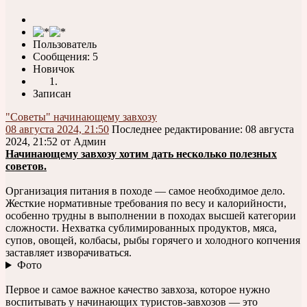
Пользователь
Сообщения: 5
Новичок
Записан
"Советы" начинающему завхозу
08 августа 2024, 21:50
Последнее редактирование
: 08 августа
2024, 21:52 от Админ
Начинающему завхозу хотим дать несколько полезных
советов.
Организация питания в походе — самое необходимое дело.
Жесткие нормативные требования по весу и калорийности,
особенно трудны в выполнении в походах высшей категории
сложности. Нехватка сублимированных продуктов, мяса,
супов, овощей, колбасы, рыбы горячего и холодного копчения
заставляет изворачиваться.
Фото
Первое и самое важное качество завхоза, которое нужно
воспитывать у начинающих туристов-завхозов — это