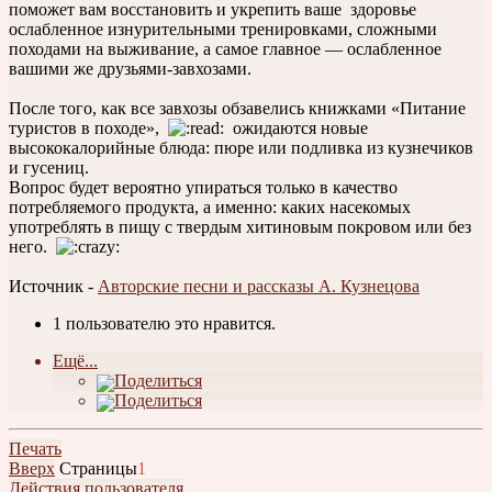
поможет вам восстановить и укрепить ваше здоровье
ослабленное изнурительными тренировками, сложными
походами на выживание, а самое главное — ослабленное
вашими же друзьями-завхозами.
После того, как все завхозы обзавелись книжками «Питание
туристов в походе»,
ожидаются новые
высококалорийные блюда: пюре или подливка из кузнечиков
и гусениц.
Вопрос будет вероятно упираться только в качество
потребляемого продукта, а именно: каких насекомых
употреблять в пищу с твердым хитиновым покровом или без
него.
Источник -
Авторские песни и рассказы А. Кузнецова
1 пользователю это нравится.
Ещё...
Поделиться
Поделиться
Печать
Вверх
Страницы
1
Действия пользователя