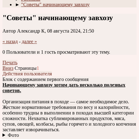
►
"Советы" начинающему завхозу
"Советы" начинающему завхозу
Автор Александр К, 08 августа 2024, 21:50
« назад
-
далее »
0 Пользователи и 1 гость просматривают эту тему.
Печать
Вниз
Страницы
1
Действия пользователя
Блок с содержанием первого сообщения
Начинающему завхозу хотим дать несколько полезных
советов.
Организация питания в походе — самое необходимое дело.
Жесткие нормативные требования по весу и калорийности,
особенно трудны в выполнении в походах высшей категории
сложности. Нехватка сублимированных продуктов, мяса,
супов, овощей, колбасы, рыбы горячего и холодного копчения
заставляет изворачиваться.
Фото