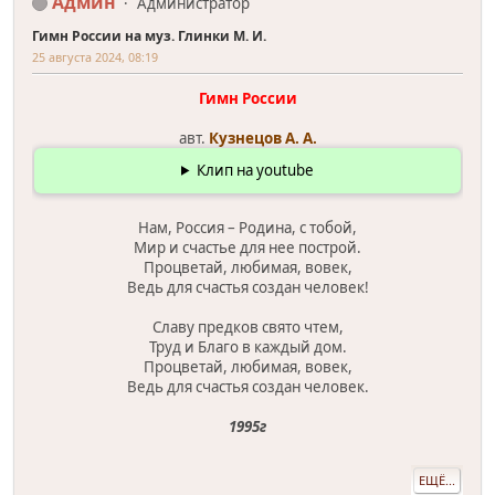
Админ
Администратор
Гимн России на муз. Глинки М. И.
25 августа 2024, 08:19
Гимн России
авт.
Кузнецов А. А.
Клип на youtube
Нам, Россия – Родина, с тобой,
Мир и счастье для нее построй.
Процветай, любимая, вовек,
Ведь для счастья создан человек!
Славу предков свято чтем,
Труд и Благо в каждый дом.
Процветай, любимая, вовек,
Ведь для счастья создан человек.
1995г
ЕЩЁ...