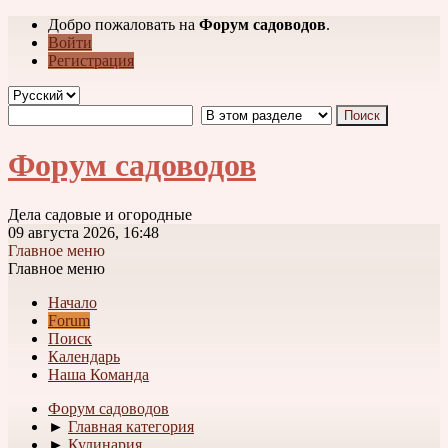
Добро пожаловать на
Форум садоводов
.
Войти
Регистрация
Форум садоводов
Дела садовые и огородные
09 августа 2026, 16:48
Главное меню
Главное меню
Начало
Forum
Поиск
Календарь
Наша Команда
Форум садоводов
►
Главная категория
►
Кулинария