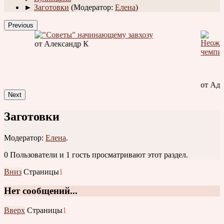
►
Заготовки
(Модератор:
Елена
)
Previous
от Александр К
от Адм
Next
Заготовки
Модератор:
Елена
.
0 Пользователи и 1 гость просматривают этот раздел.
Вниз
Страницы
1
Нет сообщений...
Вверх
Страницы
1